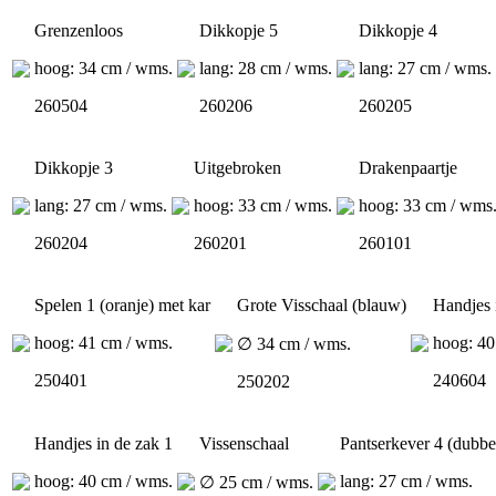
Grenzenloos
Dikkopje 5
Dikkopje 4
hoog: 34 cm / wms.
lang: 28 cm / wms.
lang: 27 cm / wms.
260504
260206
260205
Dikkopje 3
Uitgebroken
Drakenpaartje
lang: 27 cm / wms.
hoog: 33 cm / wms.
hoog: 33 cm / wms
260204
260201
260101
Spelen 1 (oranje) met kar
Grote Visschaal (blauw)
Handjes 
hoog: 41 cm / wms.
hoog: 40
∅ 34 cm / wms.
250401
240604
250202
Handjes in de zak 1
Vissenschaal
Pantserkever 4 (dubbel
hoog: 40 cm / wms.
lang: 27 cm / wms.
∅ 25 cm / wms.