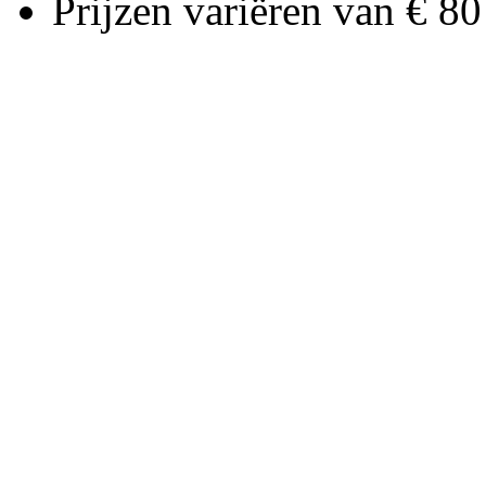
Prijzen variëren van € 80